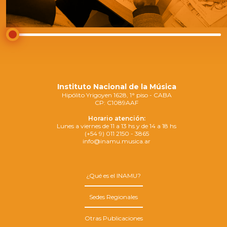
Instituto Nacional de la Música
Hipólito Yrigoyen 1628, 1° piso - CABA
CP: C1089AAF
Horario atención:
Lunes a viernes de 11 a 13 hs y de 14 a 18 hs
(+54 9) 011 2150 - 3865
info@inamu.musica.ar
¿Qué es el INAMU?
Sedes Regionales
Otras Publicaciones