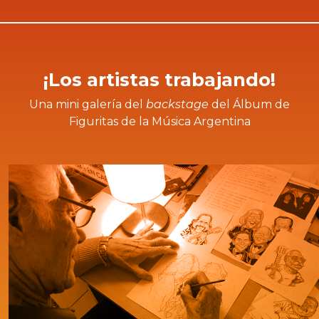
Realiza su trabajo de caricatura en vivo todos
los años en Villa Carlos Paz, para miles de
turistas que visitan la ciudad durante la
temporada estival.
¡Los artistas trabajando!
Una mini galería del
backstage
del Álbum de
Figuritas de la Música Argentina